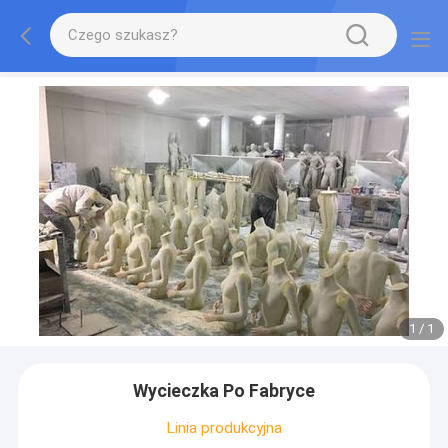
1
/
1
Wycieczka Po Fabryce
Linia produkcyjna