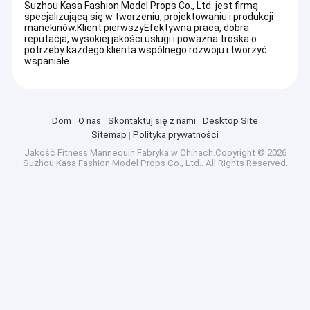
Suzhou Kasa Fashion Model Props Co., Ltd. jest firmą
specjalizującą się w tworzeniu, projektowaniu i produkcji
manekinów.Klient pierwszyEfektywna praca, dobra
reputacja, wysokiej jakości usługi i poważna troska o
potrzeby każdego klienta.wspólnego rozwoju i tworzyć
wspaniałe.
Dom
O nas
Skontaktuj się z nami
Desktop Site
Sitemap
Polityka prywatności
Jakość
Fitness Mannequin
Fabryka w Chinach.Copyright © 2026
Suzhou Kasa Fashion Model Props Co., Ltd.. All Rights Reserved.