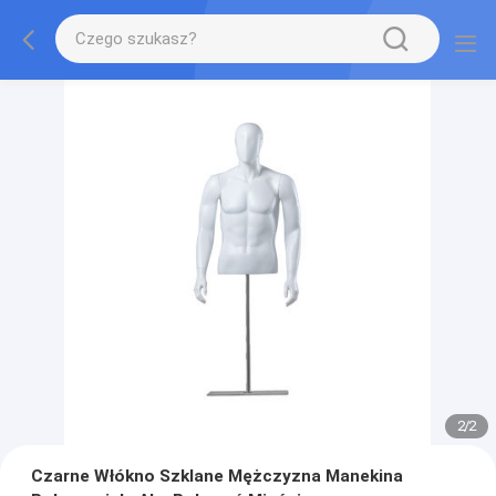
2
/
2
Czarne Włókno Szklane Mężczyzna Manekina