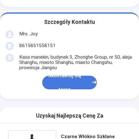
Szczegóły Kontaktu
Mrs. Joy
8615851558151
Kasa manekin, budynek 3, Zhonghe Group, nr 50, aleja
Shanghu, miasto Shanghu, miasto Changshu,
prowincja Jiangsu
Skontaktuj się
teraz
Uzyskaj Najlepszą Cenę Za
Czarne Włókno Szklane