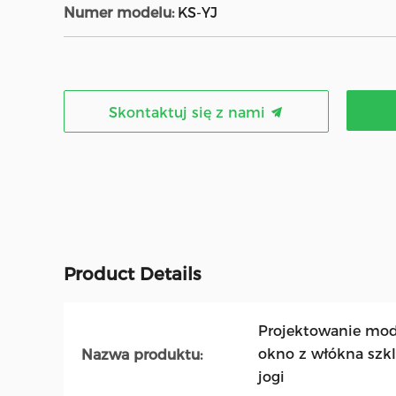
Numer modelu:
KS-YJ
Skontaktuj się z nami
Product Details
Projektowanie mody
okno z włókna szk
Nazwa produktu:
jogi