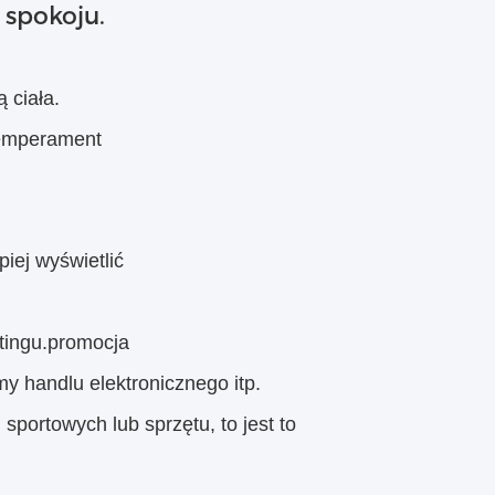
 spokoju.
 ciała.
temperament
iej wyświetlić
tingu.
promocja
y handlu elektronicznego itp.
sportowych lub sprzętu, to jest to