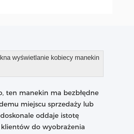
okna wyświetlanie kobiecy manekin
go, ten manekin ma bezbłędne
żdemu miejscu sprzedaży lub
 doskonale oddaje istotę
c klientów do wyobrażenia