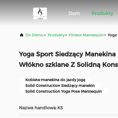
Dom
Produkty
Do Domu
>
Produkty
>
Fitness Mannequin
>
Yoga 
Yoga Sport Siedzący Manekina 
Włókno szklane Z Solidną Kons
Kobieta-manekina do jazdy jogą
Solid Construction Siedzący manekin
Solid Construction Yoga Pose Mannequin
Nazwa handlowa:
KS