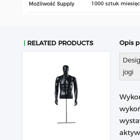
1000 sztuk miesięc
Możliwość Supply
Opis 
RELATED PRODUCTS
Desig
jogi
Wykon
wykoń
wysta
aktyw