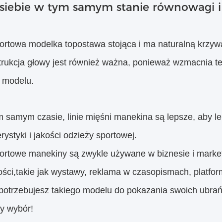
 siebie w tym samym stanie równowagi i
ortowa modelka to
postawa stojąca
i ma naturalną krzywą
rukcja głowy jest również ważna, ponieważ wzmacnia 
d modelu.
 samym czasie, linie mięśni manekina są lepsze, aby lep
rystyki i jakości odzieży sportowej.
ortowe manekiny są zwykle używane w biznesie i marke
ości,
takie jak wystawy, reklama w czasopismach, platform
 potrzebujesz takiego modelu do pokazania swoich ubrań 
zy wybór!