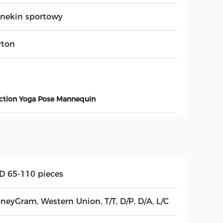
nekin sportowy
rton
uction Yoga Pose Mannequin
D 65-110 pieces
neyGram, Western Union, T/T, D/P, D/A, L/C