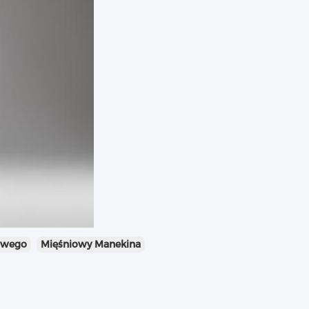
owego
Mięśniowy Manekina