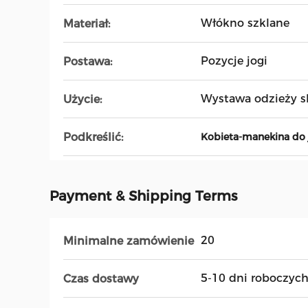
Włókno szklane
Materiał:
Pozycje jogi
Postawa:
Wystawa odzieży s
Użycie:
Podkreślić:
Kobieta-manekina do 
Payment & Shipping Terms
20
Minimalne zamówienie
5-10 dni roboczyc
Czas dostawy