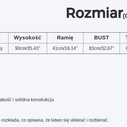
Rozmiar
(
Wysokość
Ramię
BUST
ty
90cm/35.43"
41cm/16.14"
83cm/32.67"
kość i solidna konstrukcja
 rozkłada, co sprawia, że łatwo się ubierać i rozbierać.