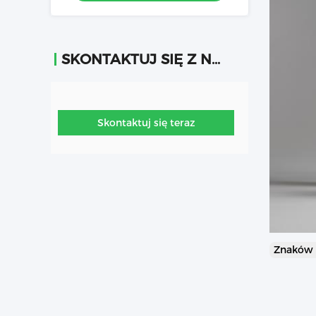
SKONTAKTUJ SIĘ Z NAMI
Skontaktuj się teraz
Znaków