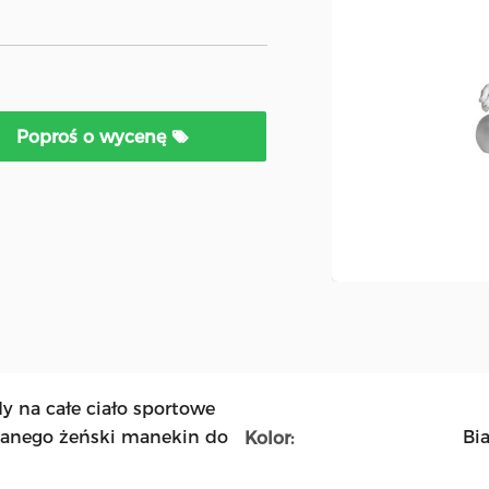
Poproś o wycenę
 na całe ciało sportowe
lanego żeński manekin do
Bia
Kolor: